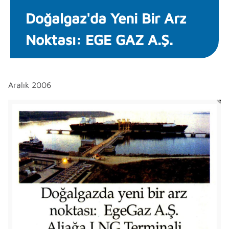
Doğalgaz'da Yeni Bir Arz
Noktası: EGE GAZ A.Ş.
Aralık 2006