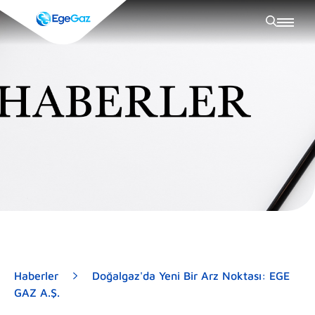
Haberler
Doğalgaz'da Yeni Bir Arz Noktası: EGE
GAZ A.Ş.